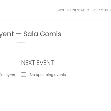
INICI
PRESENTACIÓ
EDICIONS
yent — Sala Gomis
NEXT EVENT
No upcoming events
ntinyent,