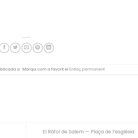
licada a . Marqui com a favorit el
Enllaç permanent
.
El Ràfol de Salem — Plaça de l’església