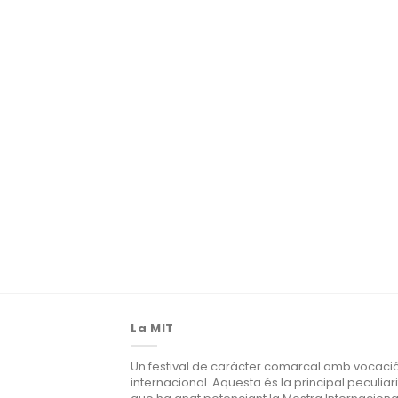
La MIT
Un festival de caràcter comarcal amb vocaci
internacional. Aquesta és la principal peculiari