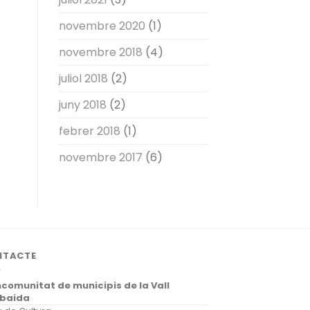
novembre 2020
(1)
novembre 2018
(4)
juliol 2018
(2)
juny 2018
(2)
febrer 2018
(1)
novembre 2017
(6)
NTACTE
comunitat de municipis de la Vall
lbaida