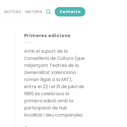
Contacte
NOTÍCIES
HISTÒRIA
Primeres edicions
Amb el suport de la
Conselleria de Cultura (que
mitjançant Teatres de la
Generalitat Valenciana
roman lligat a la MIT),
entre el 22 i el 31 de juliol de
1985 es celebrava la
primera edició amb la
participació de huit
localitat i deu companyies.