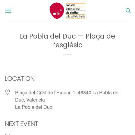
Skip
to
content
La Pobla del Duc — Plaça de
l’església
LOCATION
Plaça del Crist de l'Empar, 1, 46840 La Pobla del
Duc, Valencia
La Pobla del Duc
NEXT EVENT