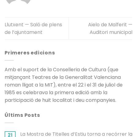
Llutxent — Saló de plens
Aielo de Malferit —
de l’ajuntament
Auditori municipal
Primeres edicions
Amb el suport de la Conselleria de Cultura (que
mitjançant Teatres de la Generalitat Valenciana
roman lligat a la MIT), entre el 22 i el 31 de juliol de
1985 es celebrava la primera edició amb la
participació de huit localitat i deu companyies.
Últims Posts
La Mostra de Titelles d’Estiu torna a recórrer la
21