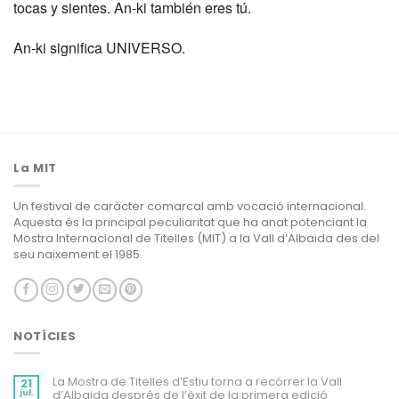
tocas y sientes. An-ki también eres tú.
An-ki significa UNIVERSO.
La MIT
Un festival de caràcter comarcal amb vocació internacional.
Aquesta és la principal peculiaritat que ha anat potenciant la
Mostra Internacional de Titelles (MIT) a la Vall d’Albaida des del
seu naixement el 1985.
NOTÍCIES
La Mostra de Titelles d’Estiu torna a recórrer la Vall
21
jul.
d’Albaida després de l’èxit de la primera edició