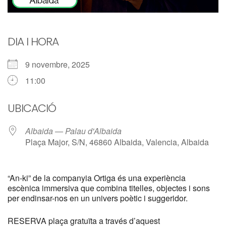
DIA I HORA
9 novembre, 2025
11:00
UBICACIÓ
Albaida — Palau d'Albaida
Plaça Major, S/N, 46860 Albaida, Valencia, Albaida
“An-ki” de la companyia Ortiga és una experiència
escènica immersiva que combina titelles, objectes i sons
per endinsar-nos en un univers poètic i suggeridor.
RESERVA plaça gratuïta a través d’aquest