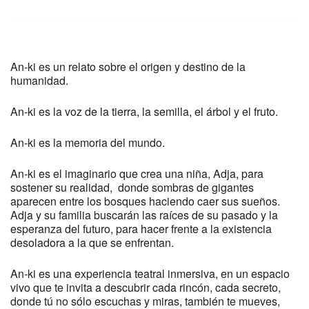
An-ki es un relato sobre el origen y destino de la
humanidad.
An-ki es la voz de la tierra, la semilla, el árbol y el fruto.
An-ki es la memoria del mundo.
An-ki es el imaginario que crea una niña, Adja, para
sostener su realidad, donde sombras de gigantes
aparecen entre los bosques haciendo caer sus sueños.
Adja y su familia buscarán las raíces de su pasado y la
esperanza del futuro, para hacer frente a la existencia
desoladora a la que se enfrentan.
An-ki es una experiencia teatral inmersiva, en un espacio
vivo que te invita a descubrir cada rincón, cada secreto,
donde tú no sólo escuchas y miras, también te mueves,