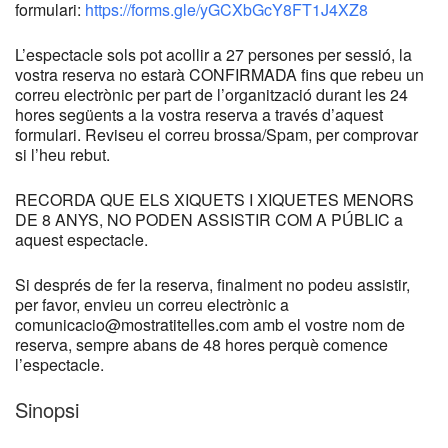
formulari:
https://forms.gle/yGCXbGcY8FT1J4XZ8
L’espectacle sols pot acollir a 27 persones per sessió, la
vostra reserva no estarà CONFIRMADA fins que rebeu un
correu electrònic per part de l’organització durant les 24
hores següents a la vostra reserva a través d’aquest
formulari. Reviseu el correu brossa/Spam, per comprovar
si l’heu rebut.
RECORDA QUE ELS XIQUETS I XIQUETES MENORS
DE 8 ANYS, NO PODEN ASSISTIR COM A PÚBLIC a
aquest espectacle.
Si després de fer la reserva, finalment no podeu assistir,
per favor, envieu un correu electrònic a
comunicacio@mostratitelles.com amb el vostre nom de
reserva, sempre abans de 48 hores perquè comence
l’espectacle.
Sinopsi