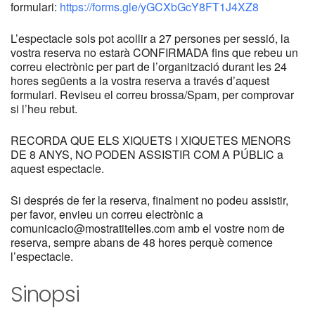
formulari:
https://forms.gle/yGCXbGcY8FT1J4XZ8
L’espectacle sols pot acollir a 27 persones per sessió, la
vostra reserva no estarà CONFIRMADA fins que rebeu un
correu electrònic per part de l’organització durant les 24
hores següents a la vostra reserva a través d’aquest
formulari. Reviseu el correu brossa/Spam, per comprovar
si l’heu rebut.
RECORDA QUE ELS XIQUETS I XIQUETES MENORS
DE 8 ANYS, NO PODEN ASSISTIR COM A PÚBLIC a
aquest espectacle.
Si després de fer la reserva, finalment no podeu assistir,
per favor, envieu un correu electrònic a
comunicacio@mostratitelles.com amb el vostre nom de
reserva, sempre abans de 48 hores perquè comence
l’espectacle.
Sinopsi