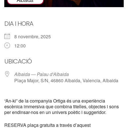
DIA I HORA
8 novembre, 2025
12:00
UBICACIÓ
Albaida — Palau d'Albaida
Plaça Major, S/N, 46860 Albaida, Valencia, Albaida
“An-ki” de la companyia Ortiga és una experiència
escènica immersiva que combina titelles, objectes i sons
per endinsar-nos en un univers poètic i suggeridor.
RESERVA plaça gratuïta a través d’aquest